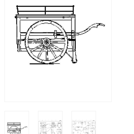
Zeitschriften
Neue Zeichnungen
NEUE ZEITSCHRIFTEN
ABONNEMENT DER
MODELLBAUER
Baubeschreibungen