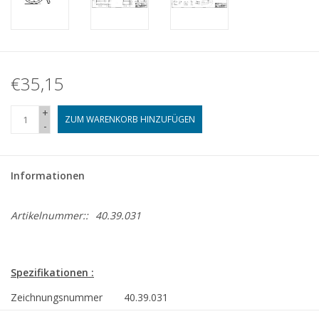
€35,15
+
ZUM WARENKORB HINZUFÜGEN
-
Informationen
Artikelnummer::
40.39.031
Spezifikationen :
Zeichnungsnummer
40.39.031