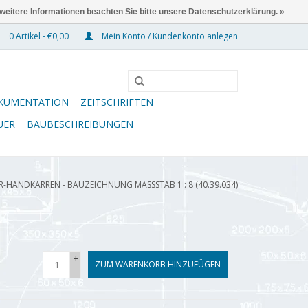
 weitere Informationen beachten Sie bitte unsere Datenschutzerklärung. »
0 Artikel - €0,00
Mein Konto / Kundenkonto anlegen
KUMENTATION
ZEITSCHRIFTEN
UER
BAUBESCHREIBUNGEN
R-HANDKARREN - BAUZEICHNUNG MASSSTAB 1 : 8 (40.39.034)
+
ZUM WARENKORB HINZUFÜGEN
-