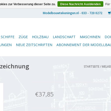
kies zur Verbesserung dieser Seite zu.
Diese Nachricht Ausblenden
Für
SCHIFFE
ZÜGE
HOLZBAU
LANDSCHAFT
MASCHINEN
DO
NUNGEN
NEUE ZEITSCHRIFTEN
ABONNEMENT DER MODELLBA
uzeichnung
STARTSEITE
/
MELKE
€37,85