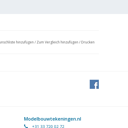
nschliste hinzufügen
/
Zum Vergleich hinzufügen
/
Drucken
4 (3
Modelbouwtekeningen.nl
+31 33 720 02 72