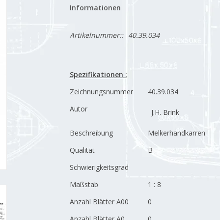
Informationen
Artikelnummer::
40.39.034
Spezifikationen :
Zeichnungsnummer
40.39.034
Autor
J.H. Brink
Beschreibung
Melkerhandkarren
Qualität
B
Schwierigkeitsgrad
Maßstab
1 : 8
Anzahl Blätter A00
0
Anzahl Blätter A0
0