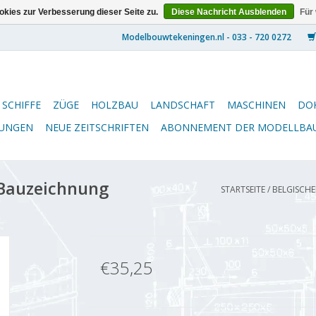
kies zur Verbesserung dieser Seite zu.
Diese Nachricht Ausblenden
Für
SCHIFFE
ZÜGE
HOLZBAU
LANDSCHAFT
MASCHINEN
DO
NUNGEN
NEUE ZEITSCHRIFTEN
ABONNEMENT DER MODELLBA
 Bauzeichnung
STARTSEITE
/
BELGISCHE
€35,25