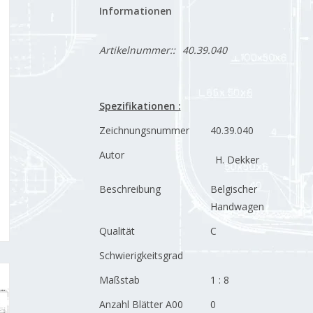
Informationen
Artikelnummer::
40.39.040
Spezifikationen :
Zeichnungsnummer
40.39.040
Autor
H. Dekker
Beschreibung
Belgischer
Handwagen
Qualität
C
Schwierigkeitsgrad
Maßstab
1 : 8
Anzahl Blätter A00
0