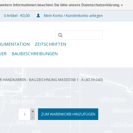
 weitere Informationen beachten Sie bitte unsere Datenschutzerklärung. »
0 Artikel - €0,00
Mein Konto / Kundenkonto anlegen
KUMENTATION
ZEITSCHRIFTEN
UER
BAUBESCHREIBUNGEN
R HANDKARREN - BAUZEICHNUNG MASSSTAB 1 : 8 (40.39.040)
+
ZUM WARENKORB HINZUFÜGEN
-