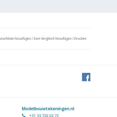
nschliste hinzufügen
/
Zum Vergleich hinzufügen
/
Drucken
Modelbouwtekeningen.nl
+31 33 720 02 72