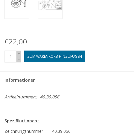
€22,00
+
ZUM WARENKORB HINZUFÜGEN
-
Informationen
Artikelnummer::
40.39.056
Spezifikationen :
Zeichnungsnummer
40.39.056