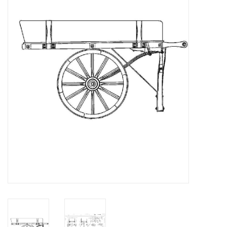
Zeitschriften
Neue Zeichnungen
NEUE ZEITSCHRIFTEN
ABONNEMENT DER
MODELLBAUER
Baubeschreibungen