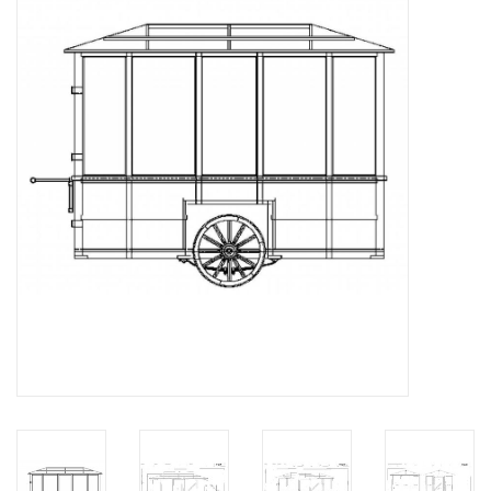
Zeitschriften
Neue Zeichnungen
NEUE ZEITSCHRIFTEN
ABONNEMENT DER
MODELLBAUER
Baubeschreibungen