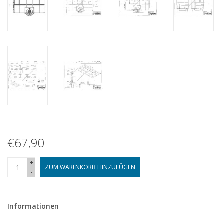
€67,90
+
ZUM WARENKORB HINZUFÜGEN
-
Informationen