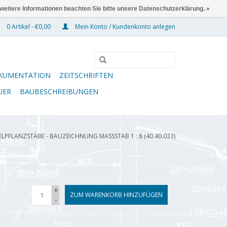
 weitere Informationen beachten Sie bitte unsere Datenschutzerklärung. »
0 Artikel - €0,00
Mein Konto / Kundenkonto anlegen
KUMENTATION
ZEITSCHRIFTEN
UER
BAUBESCHREIBUNGEN
LPFLANZSTÄBE - BAUZEICHNUNG MASSSTAB 1 : 8 (40.40.033)
+
ZUM WARENKORB HINZUFÜGEN
-