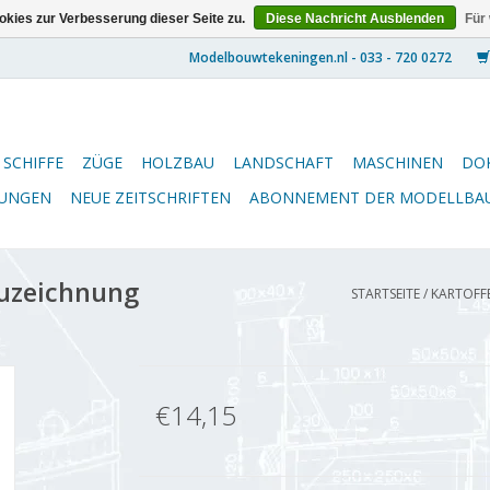
kies zur Verbesserung dieser Seite zu.
Diese Nachricht Ausblenden
Für
SCHIFFE
ZÜGE
HOLZBAU
LANDSCHAFT
MASCHINEN
DO
NUNGEN
NEUE ZEITSCHRIFTEN
ABONNEMENT DER MODELLBA
auzeichnung
STARTSEITE
/
KARTOFFE
€14,15