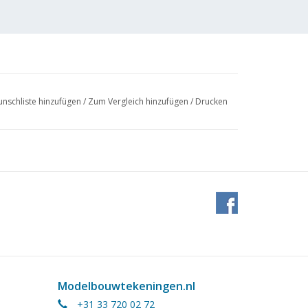
nschliste hinzufügen
/
Zum Vergleich hinzufügen
/
Drucken
Modelbouwtekeningen.nl
+31 33 720 02 72