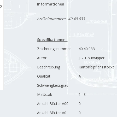
Informationen
Artikelnummer::
40.40.033
Spezifikationen :
Zeichnungsnummer
40.40.033
Autor
J.G. Houtwipper
Beschreibung
Kartoffelpflanzstöcke
Qualität
A
Schwierigkeitsgrad
Maßstab
1 : 8
Anzahl Blätter A00
0
Anzahl Blätter A0
0