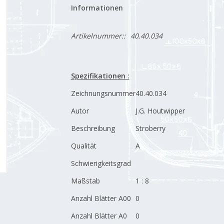
Informationen
Artikelnummer::
40.40.034
Spezifikationen :
Zeichnungsnummer
40.40.034
Autor
J.G. Houtwipper
Beschreibung
Stroberry
Qualität
A
Schwierigkeitsgrad
Maßstab
1 : 8
Anzahl Blätter A00
0
Anzahl Blätter A0
0