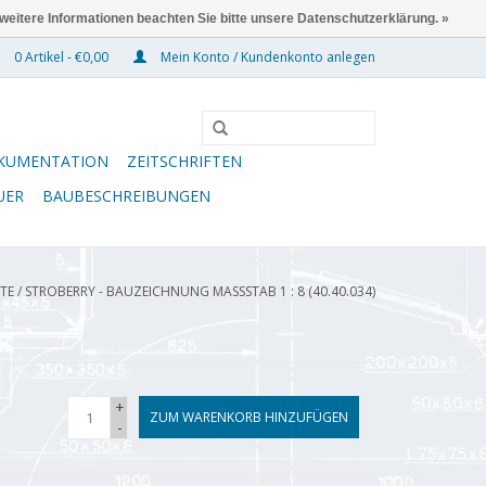
 weitere Informationen beachten Sie bitte unsere Datenschutzerklärung. »
0 Artikel - €0,00
Mein Konto / Kundenkonto anlegen
KUMENTATION
ZEITSCHRIFTEN
UER
BAUBESCHREIBUNGEN
ITE
/
STROBERRY - BAUZEICHNUNG MASSSTAB 1 : 8 (40.40.034)
+
ZUM WARENKORB HINZUFÜGEN
-