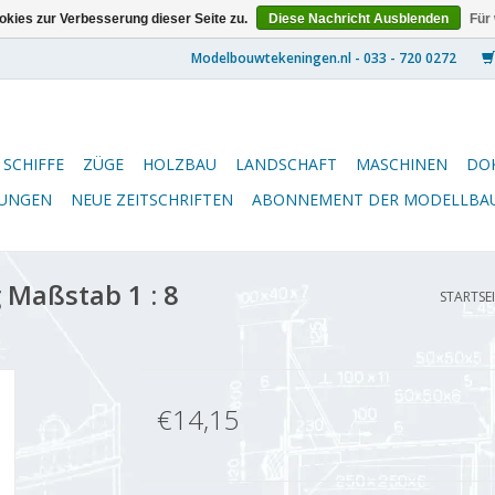
kies zur Verbesserung dieser Seite zu.
Diese Nachricht Ausblenden
Für
SCHIFFE
ZÜGE
HOLZBAU
LANDSCHAFT
MASCHINEN
DO
NUNGEN
NEUE ZEITSCHRIFTEN
ABONNEMENT DER MODELLBA
 Maßstab 1 : 8
STARTSE
€14,15