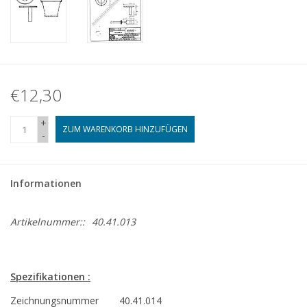
€12,30
+
ZUM WARENKORB HINZUFÜGEN
-
Informationen
Artikelnummer::
40.41.013
Spezifikationen :
Zeichnungsnummer
40.41.014