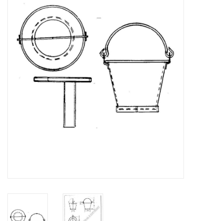
Zeitschriften
Neue Zeichnungen
NEUE ZEITSCHRIFTEN
ABONNEMENT DER
MODELLBAUER
Baubeschreibungen