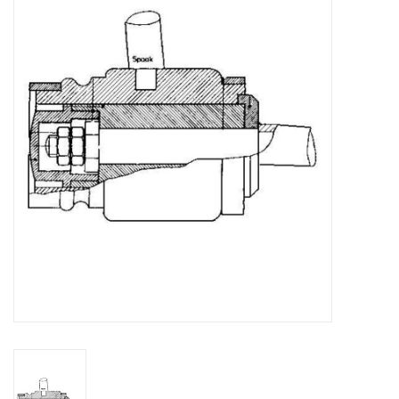
Zeitschriften
Neue Zeichnungen
NEUE ZEITSCHRIFTEN
ABONNEMENT DER
MODELLBAUER
Baubeschreibungen