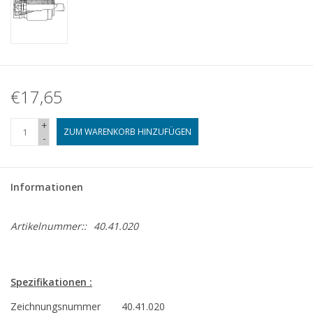
€17,65
+
ZUM WARENKORB HINZUFÜGEN
-
Informationen
Artikelnummer::
40.41.020
Spezifikationen :
Zeichnungsnummer
40.41.020