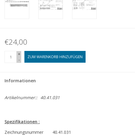
€24,00
+
ZUM WARENKORB HINZUFÜGEN
-
Informationen
Artikelnummer::
40.41.031
Spezifikationen :
Zeichnungsnummer
40.41.031