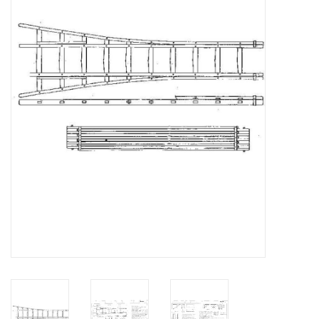
Zeitschriften
Neue Zeichnungen
NEUE ZEITSCHRIFTEN
ABONNEMENT DER
MODELLBAUER
Baubeschreibungen