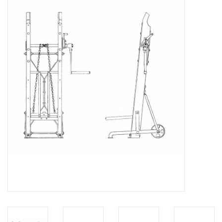
Zeitschriften
Neue Zeichnungen
NEUE ZEITSCHRIFTEN
ABONNEMENT DER
MODELLBAUER
Baubeschreibungen