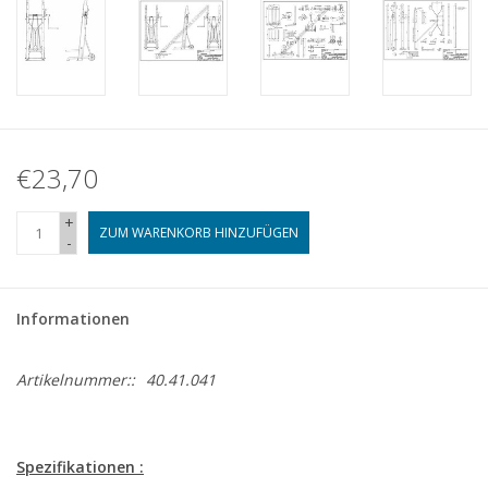
€23,70
+
ZUM WARENKORB HINZUFÜGEN
-
Informationen
Artikelnummer::
40.41.041
Spezifikationen :