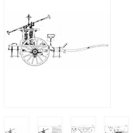
Zeitschriften
Neue Zeichnungen
NEUE ZEITSCHRIFTEN
ABONNEMENT DER
MODELLBAUER
Baubeschreibungen