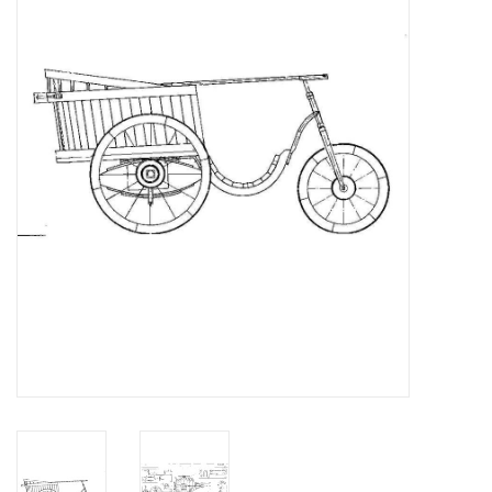
Zeitschriften
Neue Zeichnungen
NEUE ZEITSCHRIFTEN
ABONNEMENT DER
MODELLBAUER
Baubeschreibungen