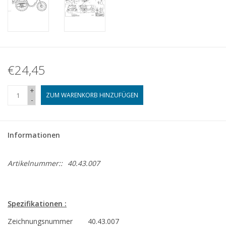
€24,45
+
ZUM WARENKORB HINZUFÜGEN
-
Informationen
Artikelnummer::
40.43.007
Spezifikationen :
Zeichnungsnummer
40.43.007