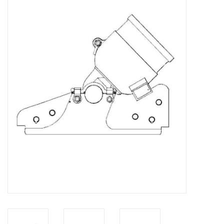
Zeitschriften
Neue Zeichnungen
NEUE ZEITSCHRIFTEN
ABONNEMENT DER
MODELLBAUER
Baubeschreibungen