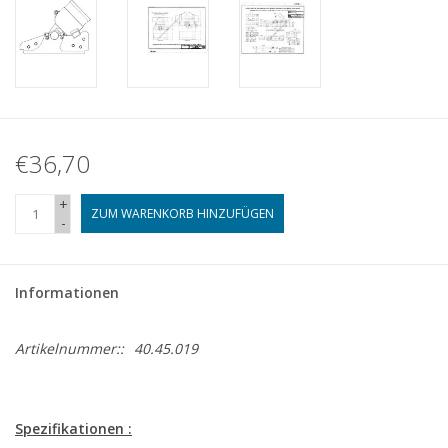
€36,70
+
ZUM WARENKORB HINZUFÜGEN
-
Informationen
Artikelnummer::
40.45.019
Spezifikationen :