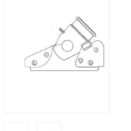
Zeitschriften
Neue Zeichnungen
NEUE ZEITSCHRIFTEN
ABONNEMENT DER
MODELLBAUER
Baubeschreibungen