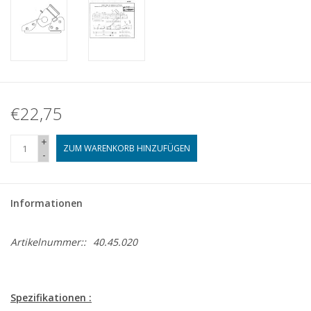
€22,75
+
ZUM WARENKORB HINZUFÜGEN
-
Informationen
Artikelnummer::
40.45.020
Spezifikationen :