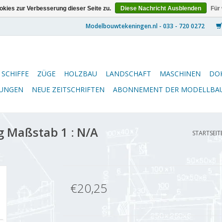
kies zur Verbesserung dieser Seite zu.
Diese Nachricht Ausblenden
Für
SCHIFFE
ZÜGE
HOLZBAU
LANDSCHAFT
MASCHINEN
DO
NUNGEN
NEUE ZEITSCHRIFTEN
ABONNEMENT DER MODELLBA
g Maßstab 1 : N/A
STARTSEIT
€20,25