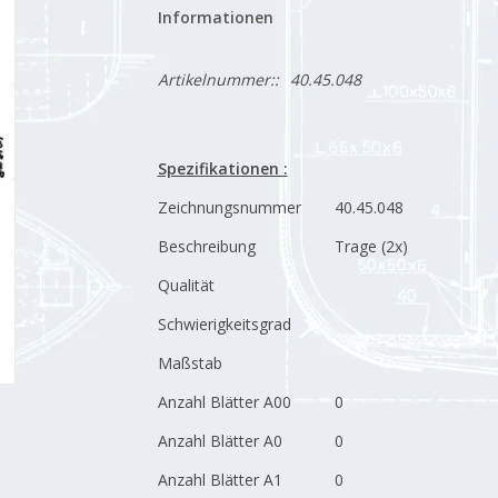
Informationen
Artikelnummer::
40.45.048
Spezifikationen :
Zeichnungsnummer
40.45.048
Beschreibung
Trage (2x)
Qualität
Schwierigkeitsgrad
Maßstab
Anzahl Blätter A00
0
Anzahl Blätter A0
0
Anzahl Blätter A1
0