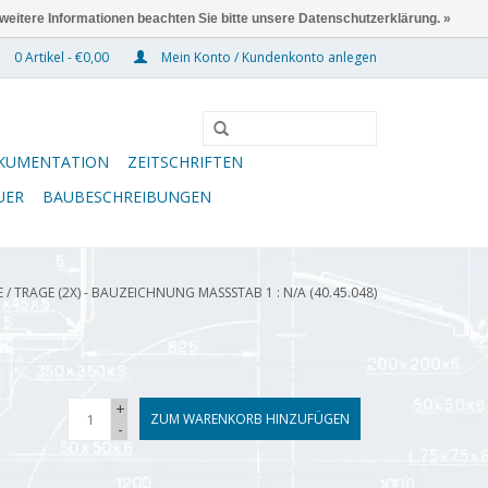
 weitere Informationen beachten Sie bitte unsere Datenschutzerklärung. »
0 Artikel - €0,00
Mein Konto / Kundenkonto anlegen
KUMENTATION
ZEITSCHRIFTEN
UER
BAUBESCHREIBUNGEN
E
/
TRAGE (2X) - BAUZEICHNUNG MASSSTAB 1 : N/A (40.45.048)
+
ZUM WARENKORB HINZUFÜGEN
-