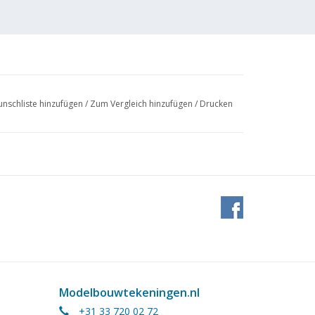
nschliste hinzufügen
/
Zum Vergleich hinzufügen
/
Drucken
Modelbouwtekeningen.nl
+31 33 720 02 72