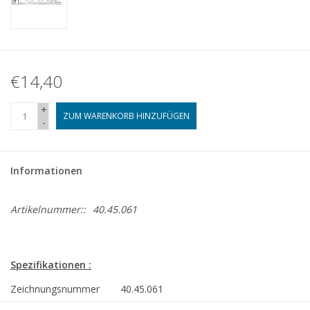
€14,40
+
ZUM WARENKORB HINZUFÜGEN
-
Informationen
Artikelnummer::
40.45.061
Spezifikationen :
Zeichnungsnummer
40.45.061