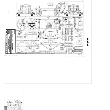
Zeitschriften
Neue Zeichnungen
NEUE ZEITSCHRIFTEN
ABONNEMENT DER
MODELLBAUER
Baubeschreibungen