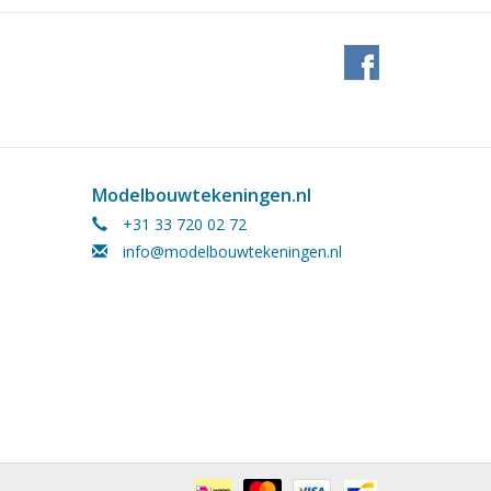
Modelbouwtekeningen.nl
+31 33 720 02 72
info@modelbouwtekeningen.nl