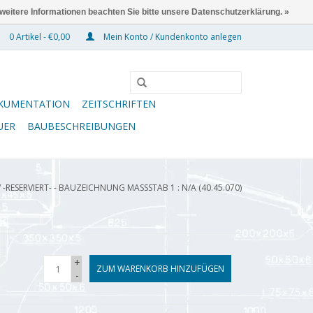
 weitere Informationen beachten Sie bitte unsere Datenschutzerklärung. »
0 Artikel - €0,00
Mein Konto / Kundenkonto anlegen
KUMENTATION
ZEITSCHRIFTEN
UER
BAUBESCHREIBUNGEN
/
-RESERVIERT- - BAUZEICHNUNG MASSSTAB 1 : N/A (40.45.070)
+
ZUM WARENKORB HINZUFÜGEN
-