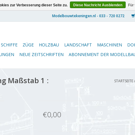
kies zur Verbesserung dieser Seite zu.
Diese Nachricht Ausblenden
Für
SCHIFFE
ZÜGE
HOLZBAU
LANDSCHAFT
MASCHINEN
DO
NUNGEN
NEUE ZEITSCHRIFTEN
ABONNEMENT DER MODELLBA
ng Maßstab 1 :
STARTSEITE
€0,00