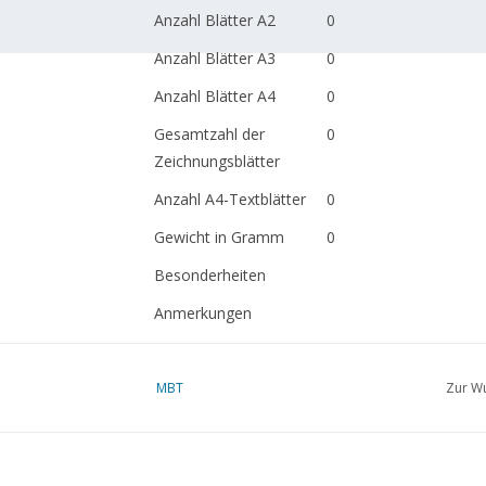
Anzahl Blätter A2
0
Anzahl Blätter A3
0
Anzahl Blätter A4
0
Gesamtzahl der
0
Zeichnungsblätter
Anzahl A4-Textblätter
0
Gewicht in Gramm
0
Besonderheiten
Anmerkungen
MBT
Zur Wu