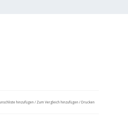
nschliste hinzufügen
/
Zum Vergleich hinzufügen
/
Drucken