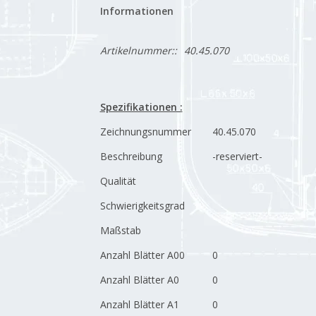
Informationen
Artikelnummer::
40.45.070
Spezifikationen :
Zeichnungsnummer
40.45.070
Beschreibung
-reserviert-
Qualität
Schwierigkeitsgrad
Maßstab
Anzahl Blätter A00
0
Anzahl Blätter A0
0
Anzahl Blätter A1
0