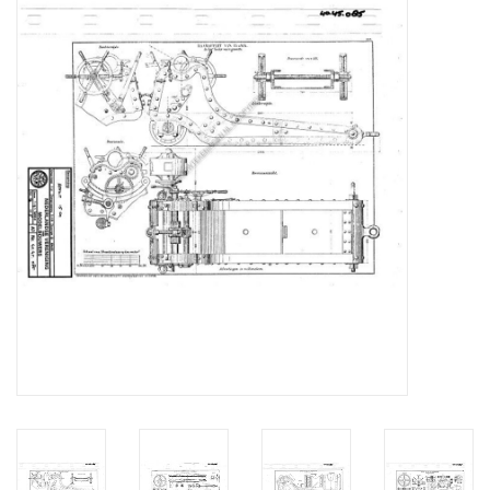
Zeitschriften
Neue Zeichnungen
NEUE ZEITSCHRIFTEN
ABONNEMENT DER
MODELLBAUER
Baubeschreibungen