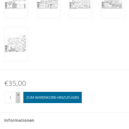
€35,00
+
ZUM WARENKORB HINZUFÜGEN
-
Informationen