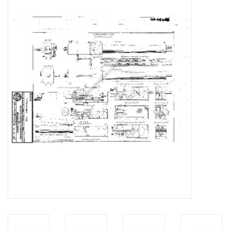
Zeitschriften
Neue Zeichnungen
NEUE ZEITSCHRIFTEN
ABONNEMENT DER
MODELLBAUER
Baubeschreibungen