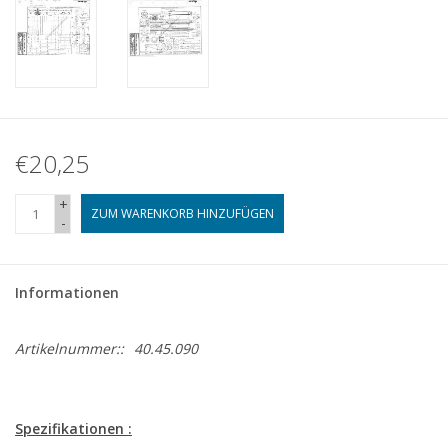
€20,25
+
ZUM WARENKORB HINZUFÜGEN
-
Informationen
Artikelnummer::
40.45.090
Spezifikationen :