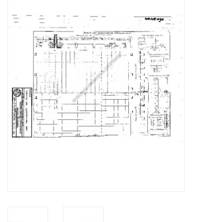
Zeitschriften
Neue Zeichnungen
NEUE ZEITSCHRIFTEN
ABONNEMENT DER
MODELLBAUER
Baubeschreibungen