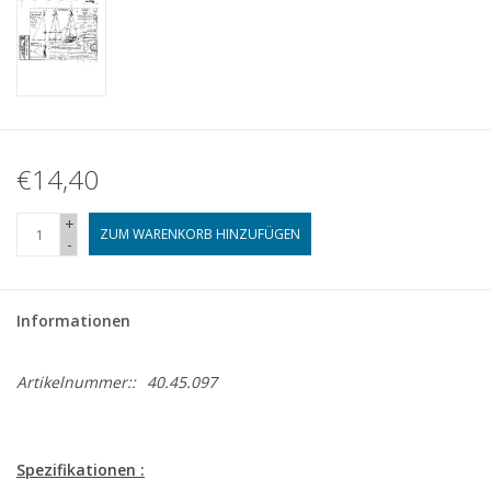
€14,40
+
ZUM WARENKORB HINZUFÜGEN
-
Informationen
Artikelnummer::
40.45.097
Spezifikationen :