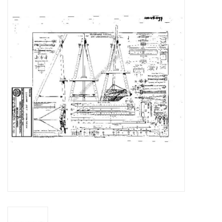
Zeitschriften
Neue Zeichnungen
NEUE ZEITSCHRIFTEN
ABONNEMENT DER
MODELLBAUER
Baubeschreibungen