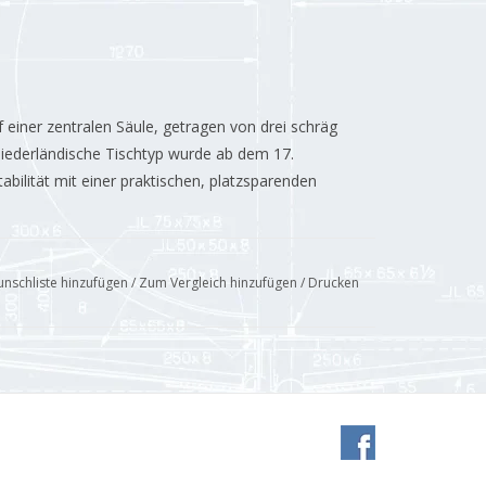
f einer zentralen Säule, getragen von drei schräg
niederländische Tischtyp wurde ab dem 17.
bilität mit einer praktischen, platzsparenden
nschliste hinzufügen
/
Zum Vergleich hinzufügen
/
Drucken