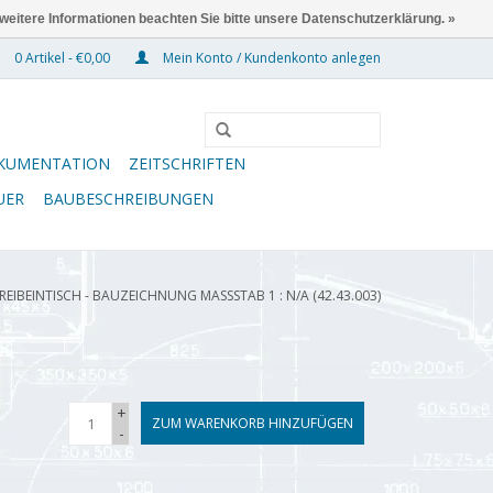
 weitere Informationen beachten Sie bitte unsere Datenschutzerklärung. »
0 Artikel - €0,00
Mein Konto / Kundenkonto anlegen
KUMENTATION
ZEITSCHRIFTEN
UER
BAUBESCHREIBUNGEN
IBEINTISCH - BAUZEICHNUNG MASSSTAB 1 : N/A (42.43.003)
+
ZUM WARENKORB HINZUFÜGEN
-