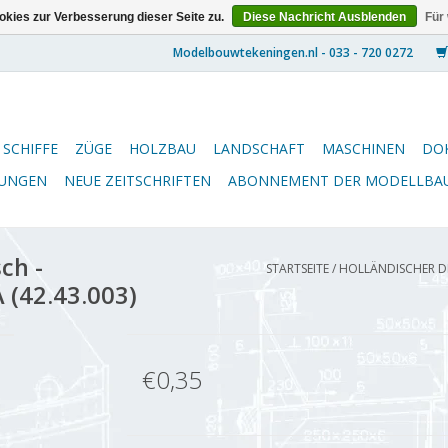
kies zur Verbesserung dieser Seite zu.
Diese Nachricht Ausblenden
Für
SCHIFFE
ZÜGE
HOLZBAU
LANDSCHAFT
MASCHINEN
DO
NUNGEN
NEUE ZEITSCHRIFTEN
ABONNEMENT DER MODELLBA
ch -
STARTSEITE
/
HOLLÄNDISCHER DRE
 (42.43.003)
€0,35