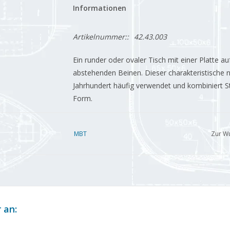
Informationen
Artikelnummer::
42.43.003
Ein runder oder ovaler Tisch mit einer Platte au
abstehenden Beinen. Dieser charakteristische 
Jahrhundert häufig verwendet und kombiniert Sta
Form.
MBT
Zur Wu
 an: