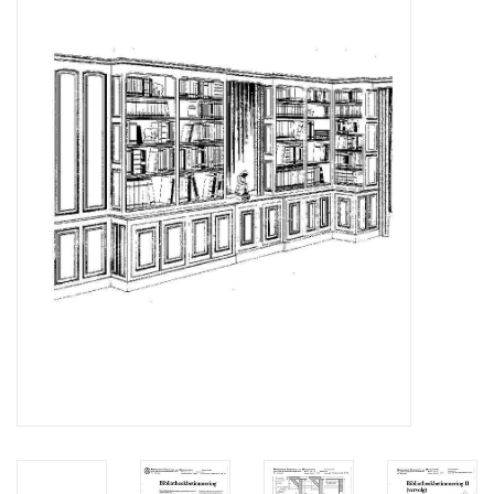
Zeitschriften
Neue Zeichnungen
NEUE ZEITSCHRIFTEN
ABONNEMENT DER
MODELLBAUER
Baubeschreibungen