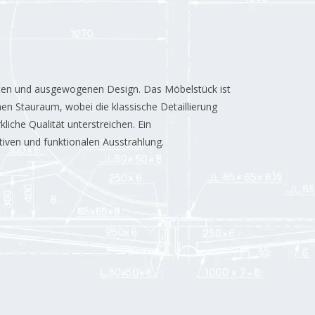
kten und ausgewogenen Design. Das Möbelstück ist
hen Stauraum, wobei die klassische Detaillierung
liche Qualität unterstreichen. Ein
tiven und funktionalen Ausstrahlung.