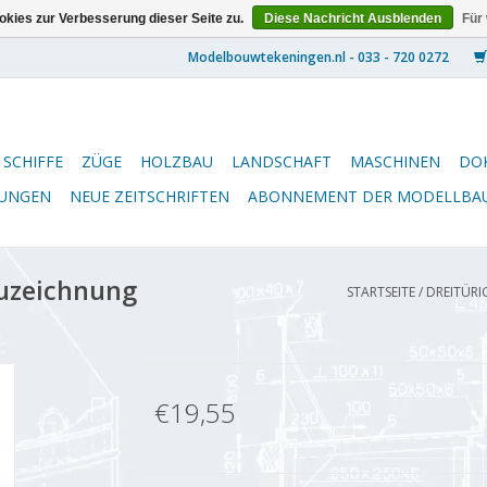
kies zur Verbesserung dieser Seite zu.
Diese Nachricht Ausblenden
Für
SCHIFFE
ZÜGE
HOLZBAU
LANDSCHAFT
MASCHINEN
DO
NUNGEN
NEUE ZEITSCHRIFTEN
ABONNEMENT DER MODELLBA
auzeichnung
STARTSEITE
/
DREITÜRI
€19,55