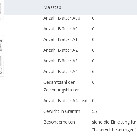
Maßstab
Anzahl Blätter A00
0
Anzahl Blätter A0
0
Anzahl Blätter A1
0
Anzahl Blätter A2
0
Anzahl Blätter A3
0
Anzahl Blätter A4
6
Gesamtzahl der
6
Zeichnungsblätter
Anzahl Blätter A4 Text
0
Gewicht in Gramm
55
Besonderheiten
siehe die Einleitung fü
"Lakerveldtekeningen"