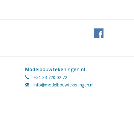
Modelbouwtekeningen.nl
+31 33 720 02 72
info@modelbouwtekeningen.nl