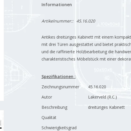
Informationen
Artikelnummer::
45.16.020
Antikes dreitüriges Kabinett mit einem kompa
mit drei Türen ausgestattet und bietet praktisc
und die raffinierte Holzbearbeitung die handwerk
charakteristisches Möbelstück mit einer dekora
Spezifikationen :
Zeichnungsnummer
45.16.020
Autor
Lakerveld (R.C.)
Beschreibung
dreitüriges Kabinett
Qualität
Schwierigkeitsgrad