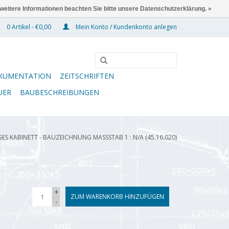
 weitere Informationen beachten Sie bitte unsere Datenschutzerklärung. »
0 Artikel - €0,00
Mein Konto / Kundenkonto anlegen
KUMENTATION
ZEITSCHRIFTEN
UER
BAUBESCHREIBUNGEN
GES KABINETT - BAUZEICHNUNG MASSSTAB 1 : N/A (45.16.020)
+
ZUM WARENKORB HINZUFÜGEN
-