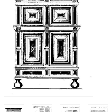
Zeitschriften
Neue Zeichnungen
NEUE ZEITSCHRIFTEN
ABONNEMENT DER
MODELLBAUER
Baubeschreibungen