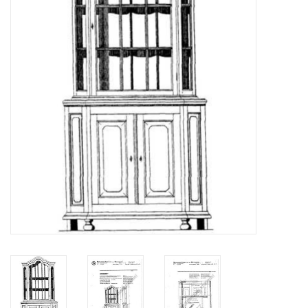
Zeitschriften
Neue Zeichnungen
NEUE ZEITSCHRIFTEN
ABONNEMENT DER
MODELLBAUER
Baubeschreibungen