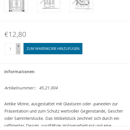
€12,80
+
ZUM WARENKORB HINZUFÜGEN
-
Informationen
Artikelnummer::
45.21.004
Antike Vitrine, ausgestattet mit Glastüren oder -paneelen zur
Präsentation und zum Schutz wertvoller Gegenstände, Geschirr
oder Sammlerstücke. Das Möbelstück zeichnet sich durch ein
raffiniertes Design, sorgfältige Holzverarbeitung und eine