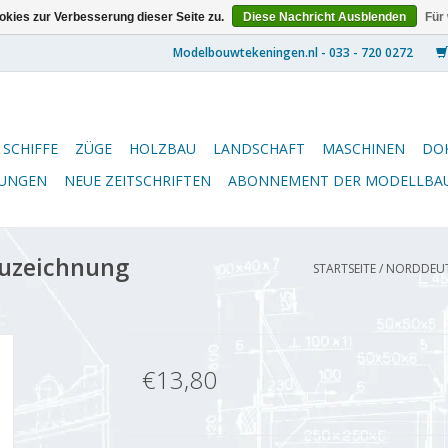
kies zur Verbesserung dieser Seite zu.
Diese Nachricht Ausblenden
Für
SCHIFFE
ZÜGE
HOLZBAU
LANDSCHAFT
MASCHINEN
DO
NUNGEN
NEUE ZEITSCHRIFTEN
ABONNEMENT DER MODELLBA
auzeichnung
STARTSEITE
/
NORDDEUTS
€13,80