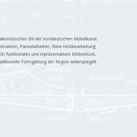
kteristischen Stil der norddeutschen Möbelkunst.
struktion, Paneelarbeiten, feine Holzbearbeitung
Ein funktionales und repräsentatives Möbelstück,
raditionelle Formgebung der Region widerspiegelt.