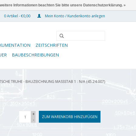
 weitere Informationen beachten Sie bitte unsere Datenschutzerklärung. »
0 Artikel - €0,00
Mein Konto / Kundenkonto anlegen
KUMENTATION
ZEITSCHRIFTEN
UER
BAUBESCHREIBUNGEN
CHE TRUHE - BAUZEICHNUNG MASSSTAB 1 : N/A (45.24.007)
+
ZUM WARENKORB HINZUFÜGEN
-