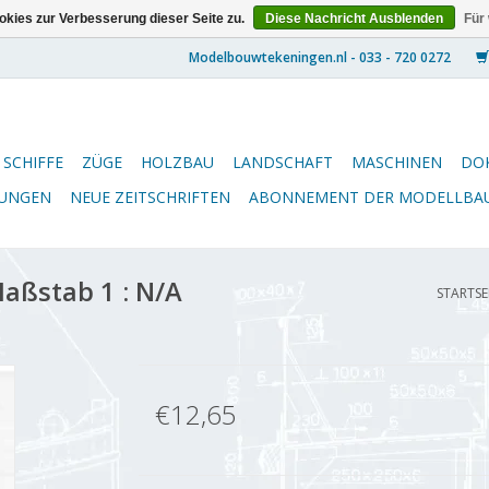
kies zur Verbesserung dieser Seite zu.
Diese Nachricht Ausblenden
Für
SCHIFFE
ZÜGE
HOLZBAU
LANDSCHAFT
MASCHINEN
DO
NUNGEN
NEUE ZEITSCHRIFTEN
ABONNEMENT DER MODELLBA
aßstab 1 : N/A
STARTSE
€12,65