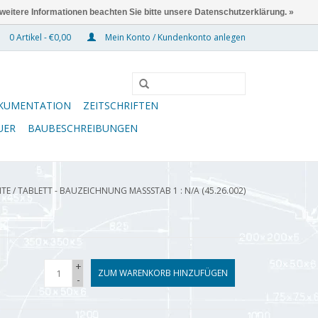
 weitere Informationen beachten Sie bitte unsere Datenschutzerklärung. »
0 Artikel - €0,00
Mein Konto / Kundenkonto anlegen
KUMENTATION
ZEITSCHRIFTEN
UER
BAUBESCHREIBUNGEN
ITE
/
TABLETT - BAUZEICHNUNG MASSSTAB 1 : N/A (45.26.002)
+
ZUM WARENKORB HINZUFÜGEN
-