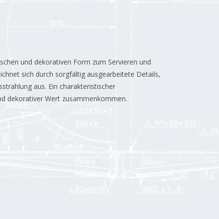
aktischen und dekorativen Form zum Servieren und
hnet sich durch sorgfältig ausgearbeitete Details,
strahlung aus. Ein charakteristischer
 und dekorativer Wert zusammenkommen.