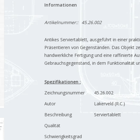
Informationen
Artikelnummer::
45.26.002
Antikes Serviertablett, ausgeführt in einer pr
Präsentieren von Gegenständen. Das Objekt zeic
handwerkliche Fertigung und eine raffinierte Aus
Gebrauchsgegenstand, in dem Funktionalität
Spezifikationen :
Zeichnungsnummer
45.26.002
Autor
Lakerveld (R.C.)
Beschreibung
Serviertablett
Qualität
Schwierigkeitsgrad