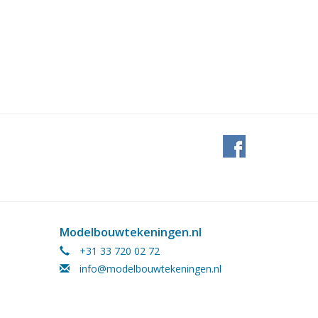
Modelbouwtekeningen.nl
+31 33 720 02 72
info@modelbouwtekeningen.nl