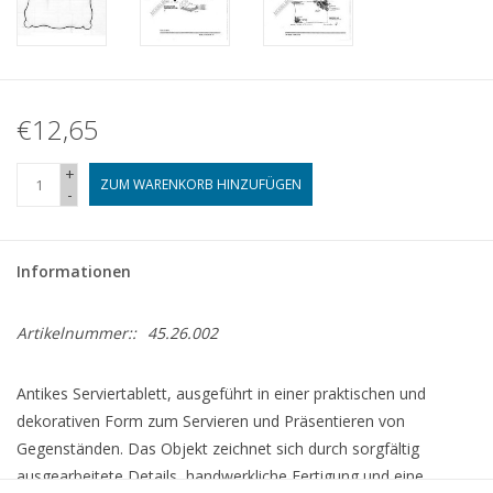
€12,65
+
ZUM WARENKORB HINZUFÜGEN
-
Informationen
Artikelnummer::
45.26.002
Antikes Serviertablett, ausgeführt in einer praktischen und
dekorativen Form zum Servieren und Präsentieren von
Gegenständen. Das Objekt zeichnet sich durch sorgfältig
ausgearbeitete Details, handwerkliche Fertigung und eine