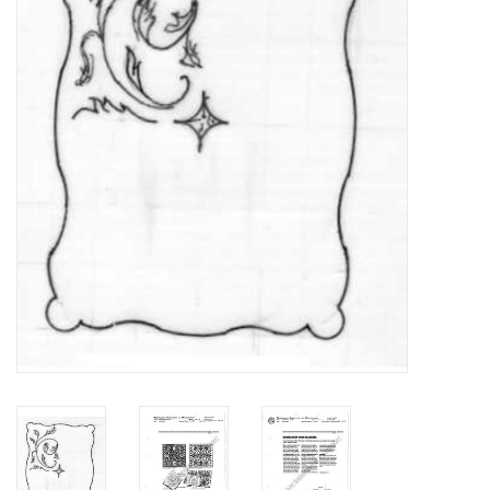
Zeitschriften
Neue Zeichnungen
NEUE ZEITSCHRIFTEN
ABONNEMENT DER
MODELLBAUER
Baubeschreibungen