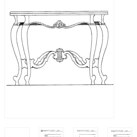
Zeitschriften
Neue Zeichnungen
NEUE ZEITSCHRIFTEN
ABONNEMENT DER
MODELLBAUER
Baubeschreibungen