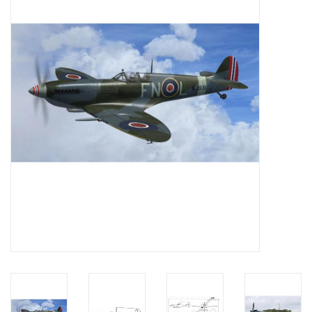
Zeitschriften
Neue Zeichnungen
NEUE ZEITSCHRIFTEN
ABONNEMENT DER
MODELLBAUER
Baubeschreibungen