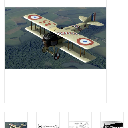
Zeitschriften
Neue Zeichnungen
NEUE ZEITSCHRIFTEN
ABONNEMENT DER
MODELLBAUER
Baubeschreibungen