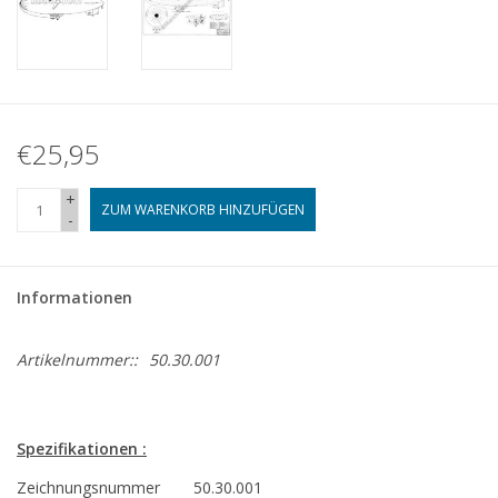
€25,95
+
ZUM WARENKORB HINZUFÜGEN
-
Informationen
Artikelnummer::
50.30.001
Spezifikationen :
Zeichnungsnummer
50.30.001