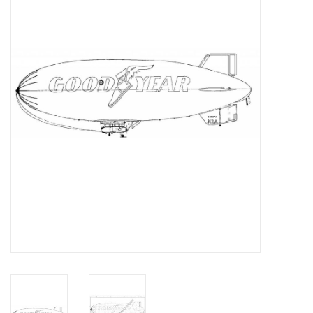
Zeitschriften
Neue Zeichnungen
NEUE ZEITSCHRIFTEN
ABONNEMENT DER
MODELLBAUER
Baubeschreibungen