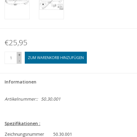
€25,95
+
ZUM WARENKORB HINZUFÜGEN
-
Informationen
Artikelnummer::
50.30.001
Spezifikationen :
Zeichnungsnummer
50.30.001