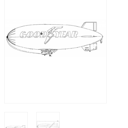
Zeitschriften
Neue Zeichnungen
NEUE ZEITSCHRIFTEN
ABONNEMENT DER
MODELLBAUER
Baubeschreibungen