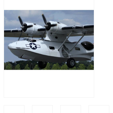
Zeitschriften
Neue Zeichnungen
NEUE ZEITSCHRIFTEN
ABONNEMENT DER
MODELLBAUER
Baubeschreibungen