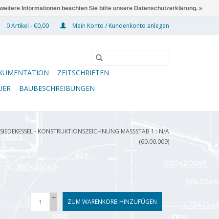
 weitere Informationen beachten Sie bitte unsere Datenschutzerklärung. »
0 Artikel - €0,00
Mein Konto / Kundenkonto anlegen
KUMENTATION
ZEITSCHRIFTEN
UER
BAUBESCHREIBUNGEN
IEDEKESSEL - KONSTRUKTIONSZEICHNUNG MASSSTAB 1 : N/A (
60.00.009)
+
ZUM WARENKORB HINZUFÜGEN
-