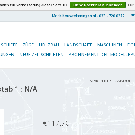
kies zur Verbesserung dieser Seite zu.
Diese Nachricht Ausblenden
Für
SCHIFFE
ZÜGE
HOLZBAU
LANDSCHAFT
MASCHINEN
DO
NUNGEN
NEUE ZEITSCHRIFTEN
ABONNEMENT DER MODELLBA
STARTSEITE
/
FLAMMROHR-S
tab 1 : N/A
€117,70