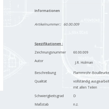
Informationen
Artikelnummer::
60.00.009
Spezifikationen :
Zeichnungsnummer
60.00.009
Autor
J.R. Holman
Beschreibung
Flammrohr-Bouilleurke
Qualität
vollständig ausgearbei
mit allen Teilen
Schwierigkeitsgrad
D
Maßstab
n.z.