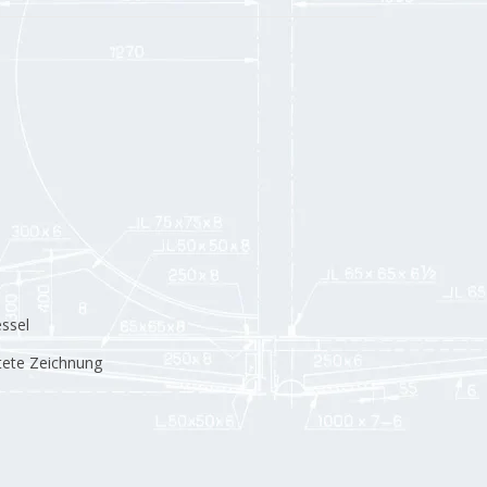
ssel
tete Zeichnung