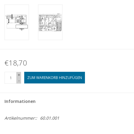
€18,70
+
ZUM WARENKORB HINZUFÜGEN
-
Informationen
Artikelnummer::
60.01.001