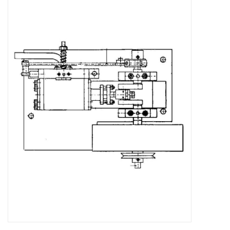
Zeitschriften
Neue Zeichnungen
NEUE ZEITSCHRIFTEN
ABONNEMENT DER
MODELLBAUER
Baubeschreibungen