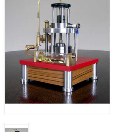
Zeitschriften
Neue Zeichnungen
NEUE ZEITSCHRIFTEN
ABONNEMENT DER
MODELLBAUER
Baubeschreibungen