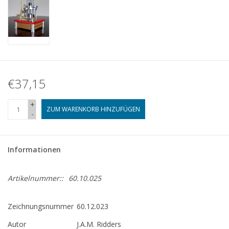
€37,15
+
ZUM WARENKORB HINZUFÜGEN
-
Informationen
Artikelnummer::
60.10.025
Zeichnungsnummer
60.12.023
Autor
J.A.M. Ridders