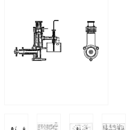
Zeitschriften
Neue Zeichnungen
NEUE ZEITSCHRIFTEN
ABONNEMENT DER
MODELLBAUER
Baubeschreibungen