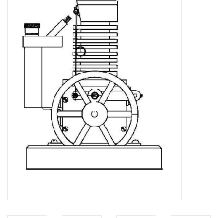
Zeitschriften
Neue Zeichnungen
NEUE ZEITSCHRIFTEN
ABONNEMENT DER
MODELLBAUER
Baubeschreibungen