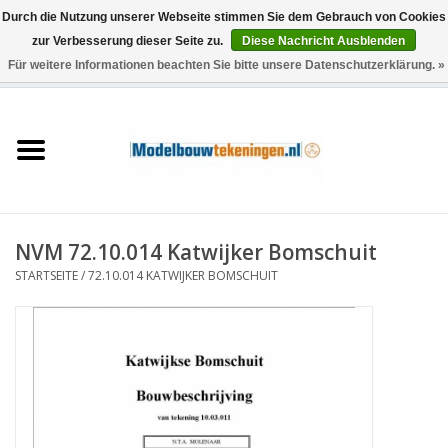
Durch die Nutzung unserer Webseite stimmen Sie dem Gebrauch von Cookies
zur Verbesserung dieser Seite zu.
Diese Nachricht Ausblenden
Für weitere Informationen beachten Sie bitte unsere Datenschutzerklärung. »
0 Artikel - €0,00
Startseite
Schiffe
Züge
NVM 72.10.014 Katwijker Bomschuit
Holzbau
STARTSEITE
/
72.10.014 KATWIJKER BOMSCHUIT
Landschaft
Maschinen
Dokumentation