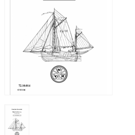
Zeitschriften
Neue Zeichnungen
NEUE ZEITSCHRIFTEN
ABONNEMENT DER
MODELLBAUER
Baubeschreibungen