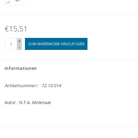
€15,51
+
ZUM WARENKORB HINZUFÜGEN
-
Informationen
Artikelnummer::
72.10.014
Autor : N.T.A. Molenaar