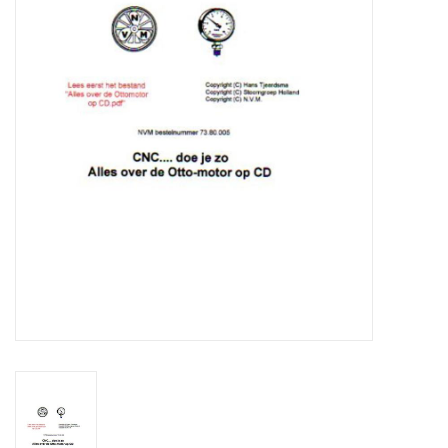
Zeitschriften
Neue Zeichnungen
NEUE ZEITSCHRIFTEN
ABONNEMENT DER
MODELLBAUER
Baubeschreibungen