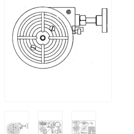
Zeitschriften
Neue Zeichnungen
NEUE ZEITSCHRIFTEN
ABONNEMENT DER
MODELLBAUER
Baubeschreibungen