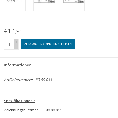
€14,95
+
ZUM WARENKORB HINZUFÜGEN
-
Informationen
Artikelnummer::
80.00.011
Spezifikationen :
Zeichnungsnummer
80.00.011