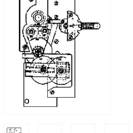
Zeitschriften
Neue Zeichnungen
NEUE ZEITSCHRIFTEN
ABONNEMENT DER
MODELLBAUER
Baubeschreibungen