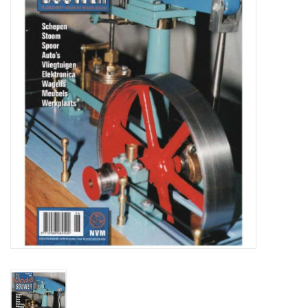
Zeitschriften
Neue Zeichnungen
NEUE ZEITSCHRIFTEN
ABONNEMENT DER
MODELLBAUER
Baubeschreibungen