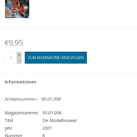
€9,95
+
ZUM WARENKORB HINZUFÜGEN
-
Informationen
Artikelnummer::
95.01.006
Magazinnummer
95.01.006
Titel
De Modelbouwer
Jahr
2001
Nummer
6