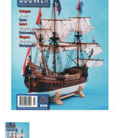
Zeitschriften
Neue Zeichnungen
NEUE ZEITSCHRIFTEN
ABONNEMENT DER
MODELLBAUER
Baubeschreibungen