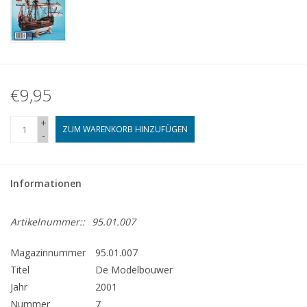
€9,95
+
ZUM WARENKORB HINZUFÜGEN
-
Informationen
Artikelnummer::
95.01.007
Magazinnummer
95.01.007
Titel
De Modelbouwer
Jahr
2001
Nummer
7