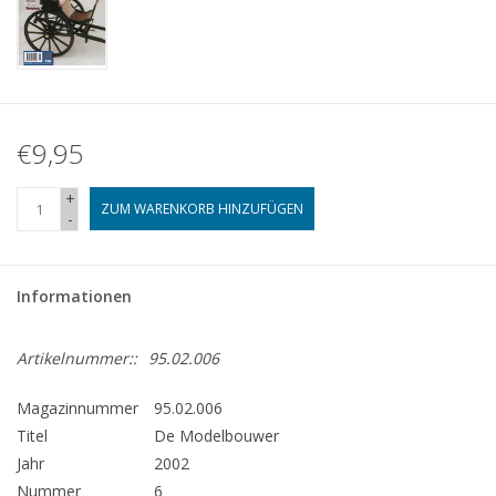
€9,95
+
ZUM WARENKORB HINZUFÜGEN
-
Informationen
Artikelnummer::
95.02.006
Magazinnummer
95.02.006
Titel
De Modelbouwer
Jahr
2002
Nummer
6