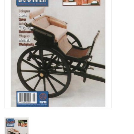
Zeitschriften
Neue Zeichnungen
NEUE ZEITSCHRIFTEN
ABONNEMENT DER
MODELLBAUER
Baubeschreibungen