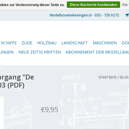
kies zur Verbesserung dieser Seite zu.
Diese Nachricht Ausblenden
Für
SCHIFFE
ZÜGE
HOLZBAU
LANDSCHAFT
MASCHINEN
DO
NUNGEN
NEUE ZEITSCHRIFTEN
ABONNEMENT DER MODELLBA
hrgang "De
STARTSEITE
/
95.03
3 (PDF)
€9,95