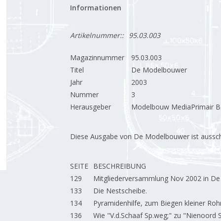
Informationen
Artikelnummer::
95.03.003
Magazinnummer
95.03.003
Titel
De Modelbouwer
Jahr
2003
Nummer
3
Herausgeber
Modelbouw MediaPrimair B.
Diese Ausgabe von De Modelbouwer ist ausschließ
SEITE
BESCHREIBUNG
129
Mitgliederversammlung Nov 2002 in D
133
Die Nestscheibe.
134
Pyramidenhilfe, zum Biegen kleiner Roh
136
Wie "V.d.Schaaf Sp.weg;" zu "Nienoord 