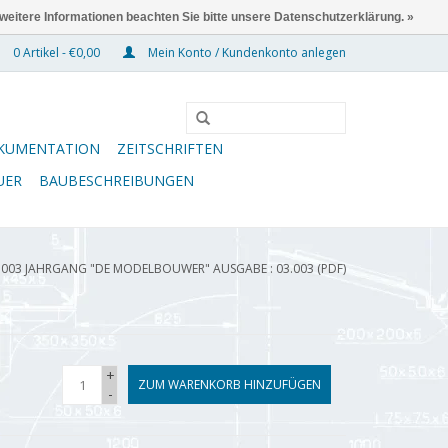
 weitere Informationen beachten Sie bitte unsere Datenschutzerklärung. »
0 Artikel - €0,00
Mein Konto / Kundenkonto anlegen
KUMENTATION
ZEITSCHRIFTEN
UER
BAUBESCHREIBUNGEN
.003 JAHRGANG "DE MODELBOUWER" AUSGABE : 03.003 (PDF)
+
ZUM WARENKORB HINZUFÜGEN
-