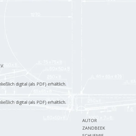
V.
lich digital (als PDF) erhältlich.
lich digital (als PDF) erhältlich.
AUTOR
ZANDBEEK van R.
SCHUEMIE H.