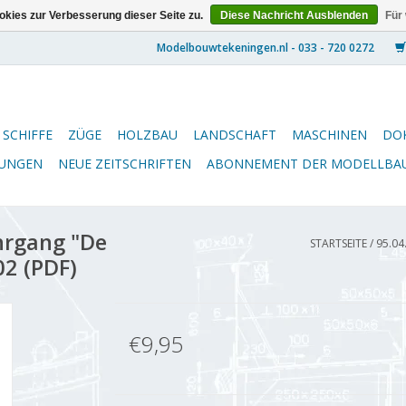
kies zur Verbesserung dieser Seite zu.
Diese Nachricht Ausblenden
Für
SCHIFFE
ZÜGE
HOLZBAU
LANDSCHAFT
MASCHINEN
DO
NUNGEN
NEUE ZEITSCHRIFTEN
ABONNEMENT DER MODELLBA
hrgang "De
STARTSEITE
/
95.04
2 (PDF)
€9,95