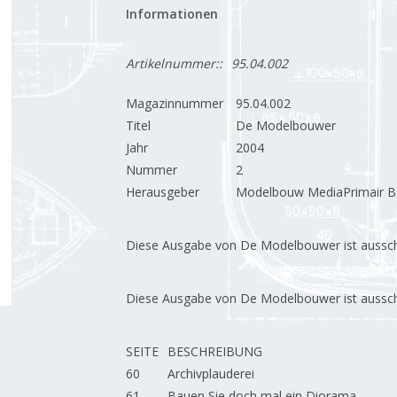
Informationen
Artikelnummer::
95.04.002
Magazinnummer
95.04.002
Titel
De Modelbouwer
Jahr
2004
Nummer
2
Herausgeber
Modelbouw MediaPrimair B.
Diese Ausgabe von De Modelbouwer ist ausschließ
Diese Ausgabe von De Modelbouwer ist ausschließ
SEITE
BESCHREIBUNG
60
Archivplauderei
61
Bauen Sie doch mal ein Diorama