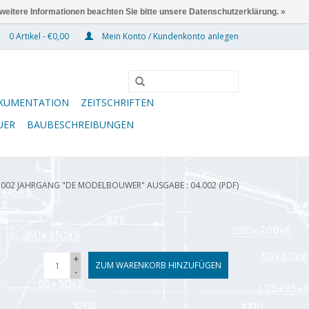
 weitere Informationen beachten Sie bitte unsere Datenschutzerklärung. »
0 Artikel - €0,00
Mein Konto / Kundenkonto anlegen
KUMENTATION
ZEITSCHRIFTEN
UER
BAUBESCHREIBUNGEN
.002 JAHRGANG "DE MODELBOUWER" AUSGABE : 04.002 (PDF)
+
ZUM WARENKORB HINZUFÜGEN
-